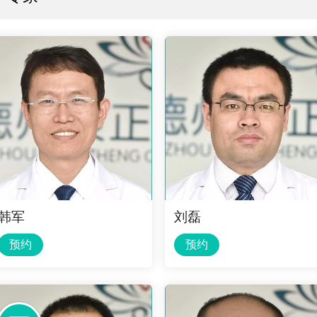
韩军
刘磊
预约
预约