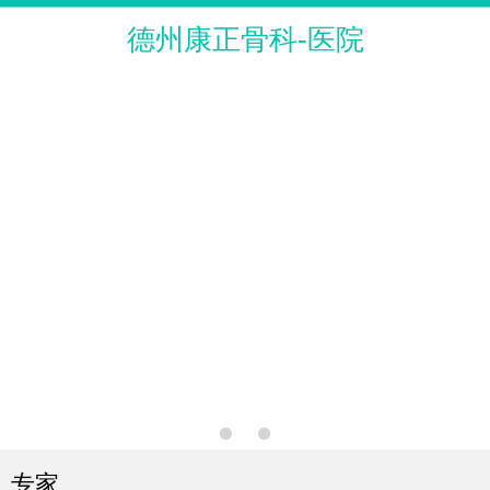
德州康正骨科-医院
专家