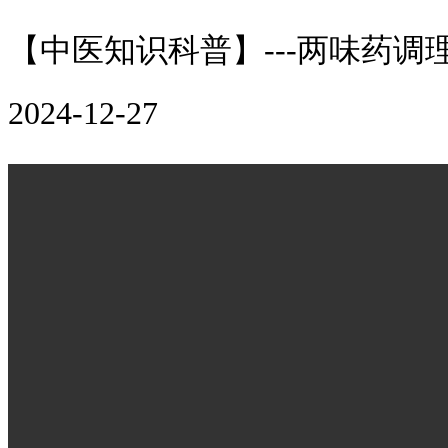
【中医知识科普】---两味药调
2024-12-27