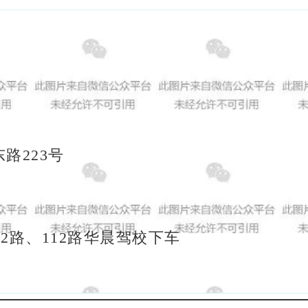
路223号
02路、112路华晨驾校下车